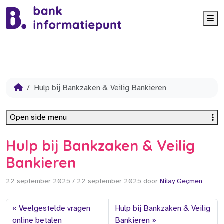
Me
Hulp bij Bankzaken & Veilig Bankieren
Open side menu
Hulp bij Bankzaken & Veilig
Bankieren
22 september 2025
/
22 september 2025
door
Nilay Geçmen
Veelgestelde vragen
Hulp bij Bankzaken & Veilig
online betalen
Bankieren