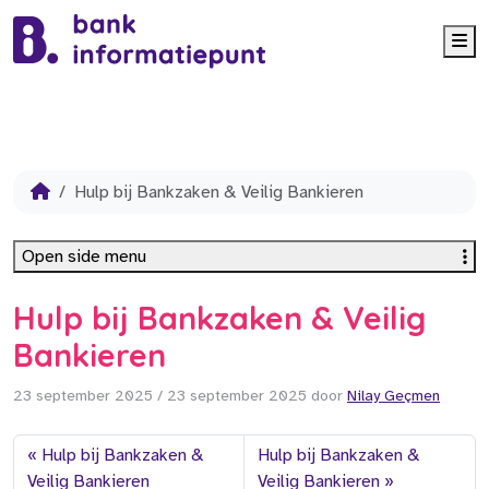
Me
Hulp bij Bankzaken & Veilig Bankieren
Open side menu
Hulp bij Bankzaken & Veilig
Bankieren
23 september 2025
/
23 september 2025
door
Nilay Geçmen
Hulp bij Bankzaken &
Hulp bij Bankzaken &
Veilig Bankieren
Veilig Bankieren