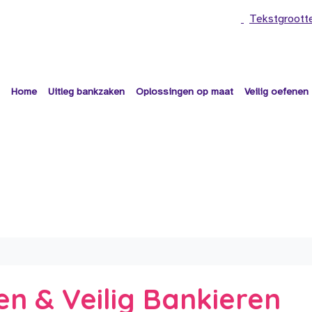
Tekstgroott
Home
Uitleg bankzaken
Oplossingen op maat
Veilig oefenen
en & Veilig Bankieren