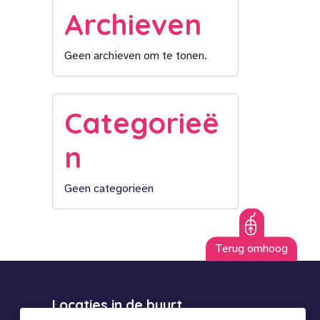
Archieven
Geen archieven om te tonen.
Categorieë
n
Geen categorieën
Terug omhoog
Locaties in de buurt