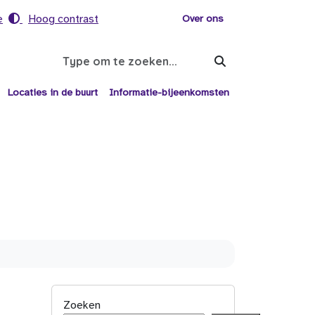
e
Hoog contrast
Voor helpers
Over ons
Search
Locaties in de buurt
Informatie-bijeenkomsten
Zoeken