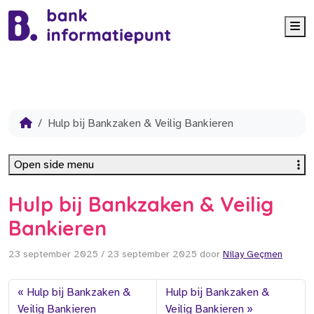
Me
Hulp bij Bankzaken & Veilig Bankieren
Open side menu
Hulp bij Bankzaken & Veilig
Bankieren
23 september 2025
/
23 september 2025
door
Nilay Geçmen
Hulp bij Bankzaken &
Hulp bij Bankzaken &
Veilig Bankieren
Veilig Bankieren