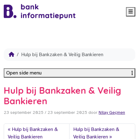
Me
Hulp bij Bankzaken & Veilig Bankieren
Open side menu
Hulp bij Bankzaken & Veilig
Bankieren
23 september 2025
/
23 september 2025
door
Nilay Geçmen
Hulp bij Bankzaken &
Hulp bij Bankzaken &
Veilig Bankieren
Veilig Bankieren