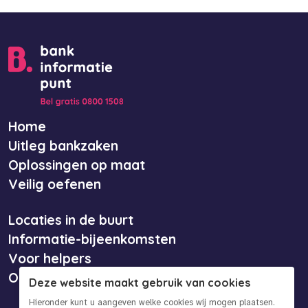
Home
Uitleg bankzaken
Oplossingen op maat
Veilig oefenen
Locaties in de buurt
Informatie-bijeenkomsten
Voor helpers
Over ons
Deze website maakt gebruik van cookies
Hieronder kunt u aangeven welke cookies wij mogen plaatsen.