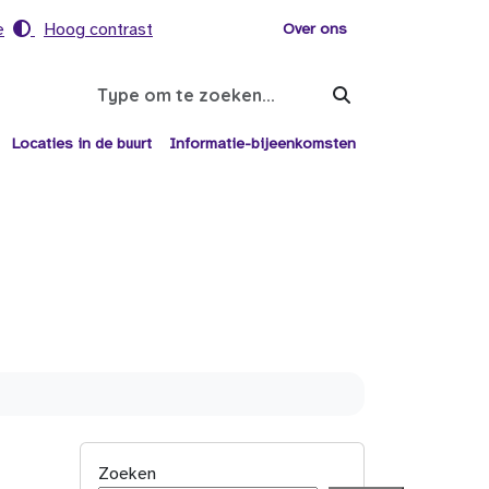
e
Hoog contrast
Voor helpers
Over ons
Search
Locaties in de buurt
Informatie-bijeenkomsten
Zoeken