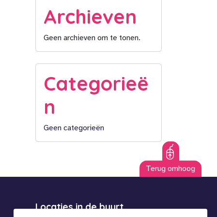
Archieven
Geen archieven om te tonen.
Categorieë
n
Geen categorieën
Terug omhoog
Locaties in de buurt