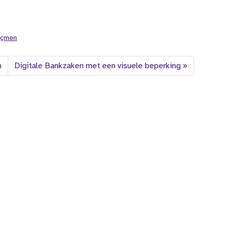
eçmen
n
Digitale Bankzaken met een visuele beperking