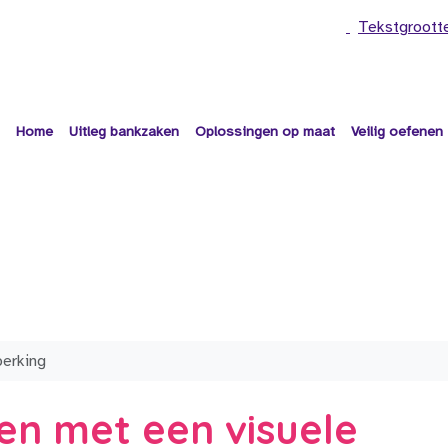
Tekstgroott
Home
Uitleg bankzaken
Oplossingen op maat
Veilig oefenen
perking
en met een visuele