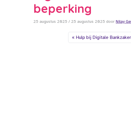
beperking
25 augustus 2025
/
25 augustus 2025
door
Nilay G
Hulp bij Digitale Bankzake