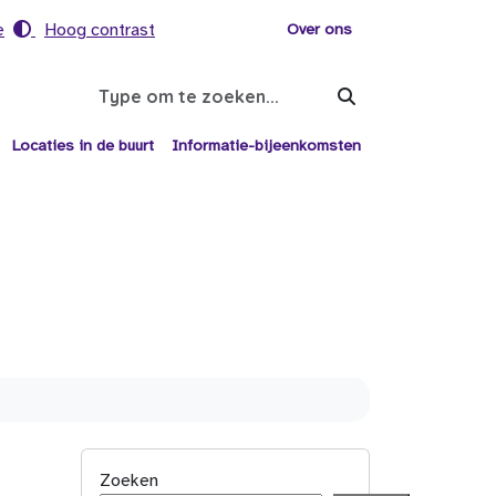
e
Hoog contrast
Voor helpers
Over ons
Search
Locaties in de buurt
Informatie-bijeenkomsten
Zoeken