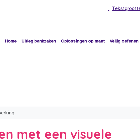
Tekstgroott
Home
Uitleg bankzaken
Oplossingen op maat
Veilig oefenen
perking
en met een visuele