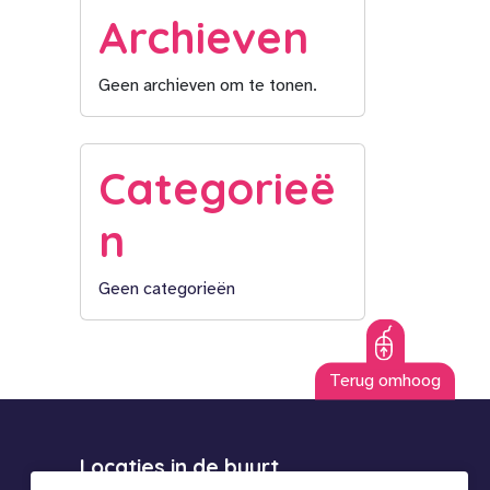
Archieven
Geen archieven om te tonen.
Categorieë
n
Geen categorieën
Terug omhoog
Locaties in de buurt