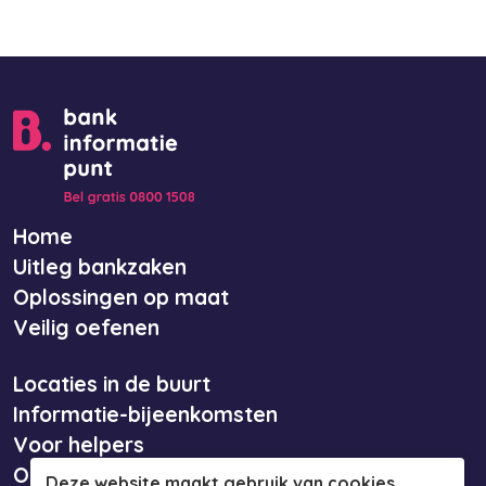
Home
Uitleg bankzaken
Oplossingen op maat
Veilig oefenen
Locaties in de buurt
Informatie-bijeenkomsten
Voor helpers
Over ons
Deze website maakt gebruik van cookies