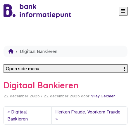
Me
Digitaal Bankieren
Open side menu
Digitaal Bankieren
22 december 2025
/
22 december 2025
door
Nilay Geçmen
Digitaal
Herken Fraude, Voorkom Fraude
Bankieren