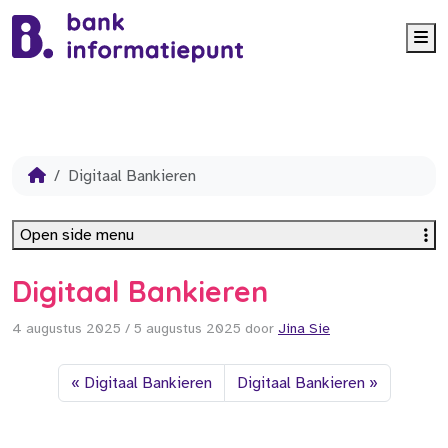
Me
Digitaal Bankieren
Open side menu
Digitaal Bankieren
4 augustus 2025
/
5 augustus 2025
door
Jina Sie
Digitaal Bankieren
Digitaal Bankieren