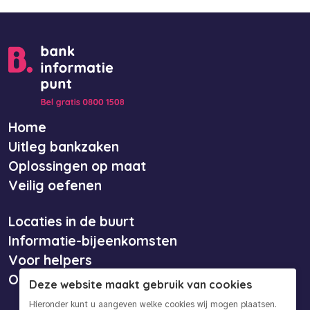
Home
Uitleg bankzaken
Oplossingen op maat
Veilig oefenen
Locaties in de buurt
Informatie-bijeenkomsten
Voor helpers
Over ons
Deze website maakt gebruik van cookies
Hieronder kunt u aangeven welke cookies wij mogen plaatsen.