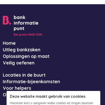
Home
Uitleg bankzaken
Oplossingen op maat
Veilig oefenen
Locaties in de buurt
Informatie-bijeenkomsten
Voor helpers
Over ons
Deze website maakt gebruik van cookies
Hieronder kunt u aangeven welke cookies wij mogen plaatsen.