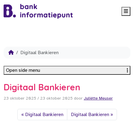
Me
Digitaal Bankieren
Open side menu
Digitaal Bankieren
23 oktober 2025
/
23 oktober 2025
door
Juliëtte Meuser
Digitaal Bankieren
Digitaal Bankieren