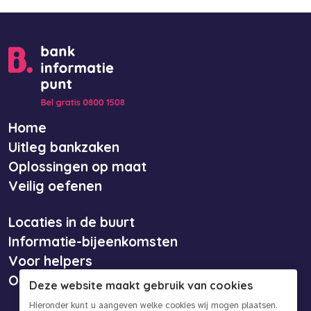
Home
Uitleg bankzaken
Oplossingen op maat
Veilig oefenen
Locaties in de buurt
Informatie-bijeenkomsten
Voor helpers
Over ons
Deze website maakt gebruik van cookies
Hieronder kunt u aangeven welke cookies wij mogen plaatsen.