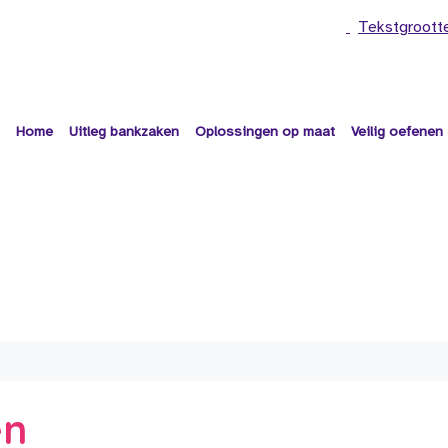
Tekstgroott
Home
Uitleg bankzaken
Oplossingen op maat
Veilig oefenen
en