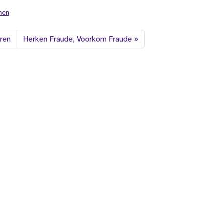
men
eren
Herken Fraude, Voorkom Fraude