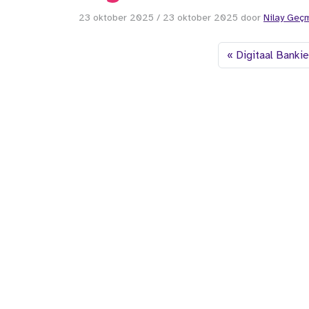
23 oktober 2025
/
23 oktober 2025
door
Nilay Geç
Digitaal Banki