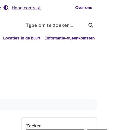
e
Hoog contrast
Voor helpers
Over ons
Search
Locaties in de buurt
Informatie-bijeenkomsten
Zoeken