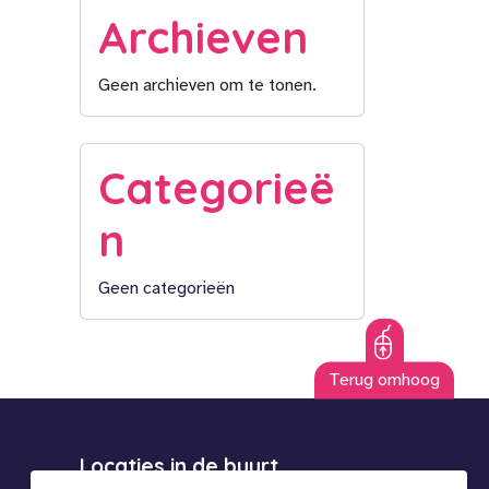
Archieven
Geen archieven om te tonen.
Categorieë
n
Geen categorieën
Terug omhoog
Locaties in de buurt