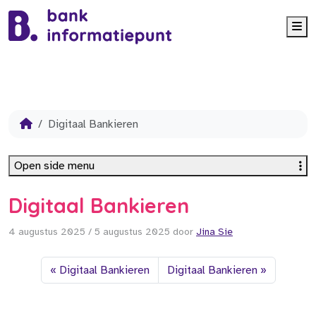
Me
Digitaal Bankieren
Open side menu
Digitaal Bankieren
4 augustus 2025
/
5 augustus 2025
door
Jina Sie
Digitaal Bankieren
Digitaal Bankieren