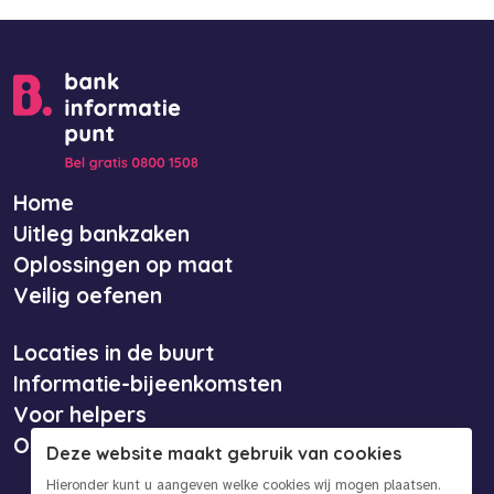
Home
Uitleg bankzaken
Oplossingen op maat
Veilig oefenen
Locaties in de buurt
Informatie-bijeenkomsten
Voor helpers
Over ons
Deze website maakt gebruik van cookies
Hieronder kunt u aangeven welke cookies wij mogen plaatsen.