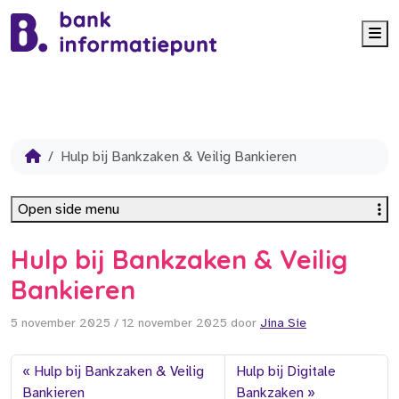
Me
Hulp bij Bankzaken & Veilig Bankieren
Open side menu
Hulp bij Bankzaken & Veilig
Bankieren
5 november 2025
/
12 november 2025
door
Jina Sie
Hulp bij Bankzaken & Veilig
Hulp bij Digitale
Bankieren
Bankzaken