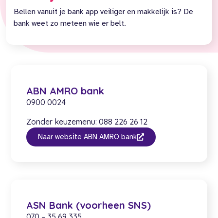
Bellen vanuit je bank app veiliger en makkelijk is? De
bank weet zo meteen wie er belt.
ABN AMRO bank
0900 0024
Zonder keuzemenu: 088 226 26 12
Naar website ABN AMRO bank
ASN Bank (voorheen SNS)
070 – 35 69 335