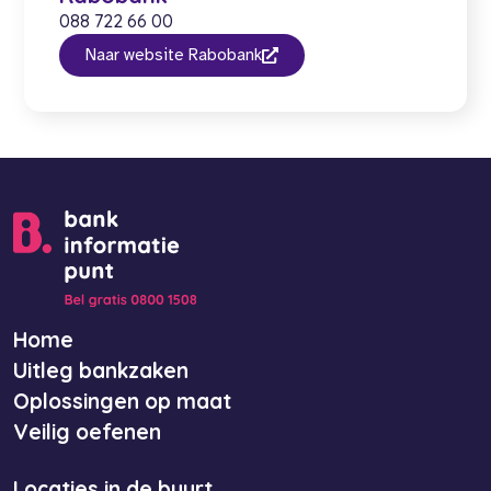
088 722 66 00
Naar website Rabobank
Home
Uitleg bankzaken
Oplossingen op maat
Veilig oefenen
Locaties in de buurt