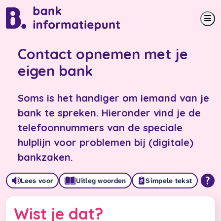
Me
Contact opnemen met je
eigen bank
Soms is het handiger om iemand van je
bank te spreken. Hieronder vind je de
telefoonnummers van de speciale
hulplijn voor problemen bij (digitale)
bankzaken.
Lees voor
Uitleg woorden
Simpele tekst
Wist je dat?